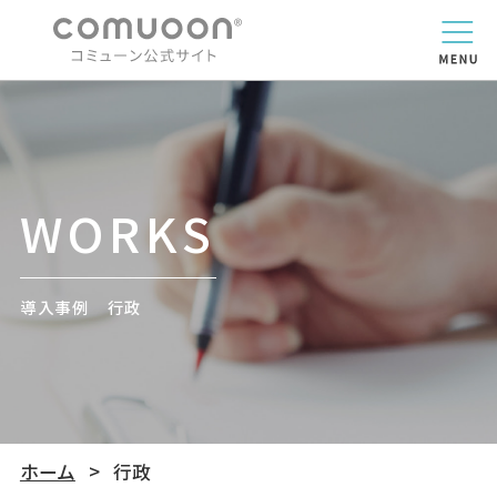
WORKS
導入事例 行政
ホーム
行政