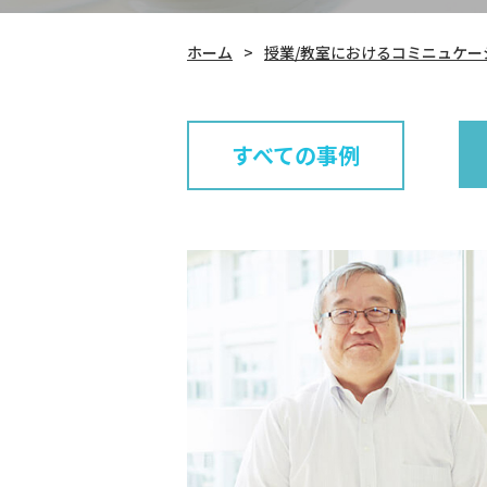
ホーム
授業/教室におけるコミニュケー
すべての事例