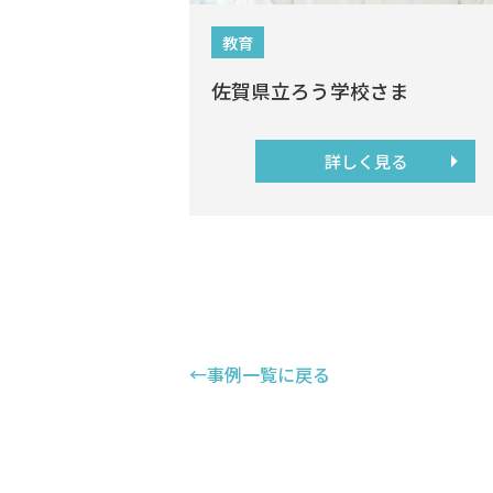
教育
佐賀県立ろう学校さま
詳しく見る
←事例一覧に戻る