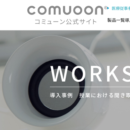
医療従事
製品一覧
導
WORK
導入事例 授業における聞き