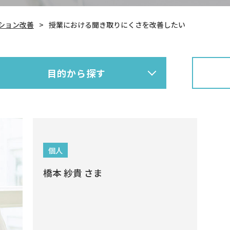
ション改善
授業における聞き取りにくさを改善したい
目的から探す
個人
橋本 紗貴 さま