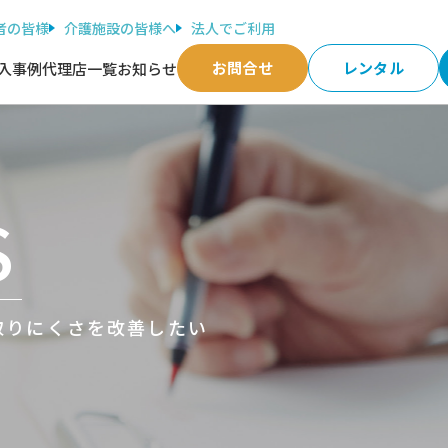
者の皆様
介護施設の皆様へ
法人でご利用
お問合せ
レンタル
入事例
代理店一覧
お知らせ
S
取りにくさを改善したい