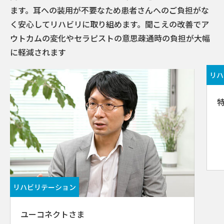
ます。耳への装用が不要なため患者さんへのご負担がな
く安⼼してリハビリに取り組めます。聞こえの改善でア
ウトカムの変化やセラピストの意思疎通時の負担が大幅
に軽減されます
リハ
リハビリテーション
ユーコネクトさま