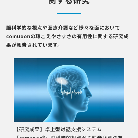
脳科学的な視点や医療介護など様々な⾯において
comuoonの聴こえやさすさの有⽤性に関する研究成
果が報告されています。
【研究成果】卓上型対話⽀援システム
「comuoon®」脳科学的視点から語⾳弁別の有