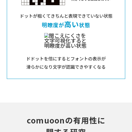
ドットが粗くてきちんと表現できていない状態
高い
明瞭度が
状態
ドドットを倍にするとフォントの表示が
滑らかになり文字が認識できやすくなる
comuoon
の有⽤性に
関する研究