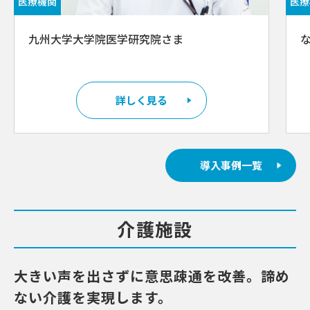
医療機関
医療
九州大学大学院医学研究院さま
詳しく見る
導入事例一覧
介護施設
大きい声を出さずに意思疎通を改善。諦め
ない介護を実現します。