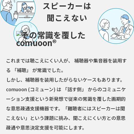
スピーカーは
聞こえない
これまでは聴こえにくい人が、 補聴器や集音器を装用す
る 「補聴」 が常識でした。
しかし、補聴器を装用したがらないケースもあります。
comuoon (コミューン) は 「話す側」 からのコミュニケ
ーション支援という新発想で従来の常識を覆した画期的
な意思疎通支援機器です。「難聴者にはスピーカーは聞
こえない」という課題に挑み、聞こえにくい方との意思
疎通や意思決定支援を可能にします。