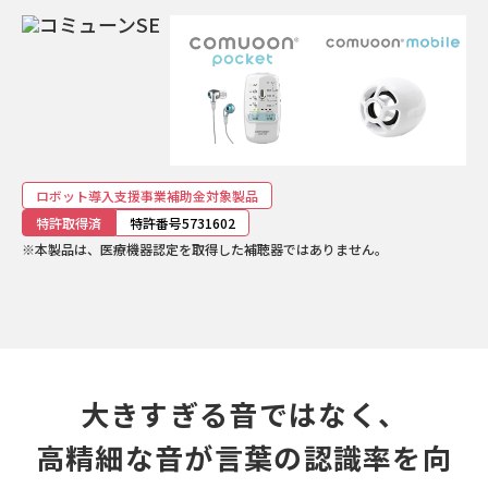
ロボット導入支援事業補助金対象製品
特許取得済
特許番号5731602
※本製品は、医療機器認定を取得した補聴器ではありません。
大きすぎる音ではなく、
高精細な音が言葉の認識率を向