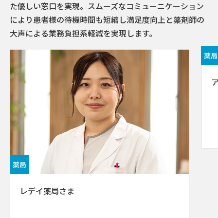
た優しい窓口を実現。スムーズなコミューニケーション
により患者様の待機時間も短縮し満⾜度向上と薬剤師の
大声による業務負担系軽減を実現します。
薬局
薬局
レデイ薬局さま