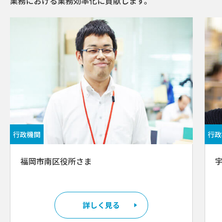
業務における業務効率化に貢献します。
⾏政機関
⾏政
福岡市南区役所さま
詳しく見る