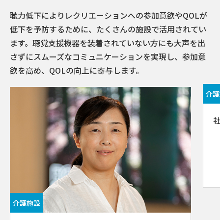
聴⼒低下によりレクリエーションへの参加意欲やQOLが
低下を予防するために、たくさんの施設で活用されてい
ます。聴覚支援機器を装着されていない⽅にも⼤声を出
さずにスムーズなコミュニケーションを実現し、参加意
欲を⾼め、QOLの向上に寄与します。
介護
介護施設