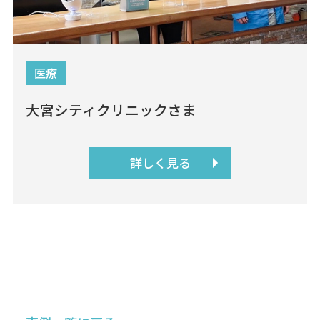
医療
大宮シティクリニックさま
詳しく見る