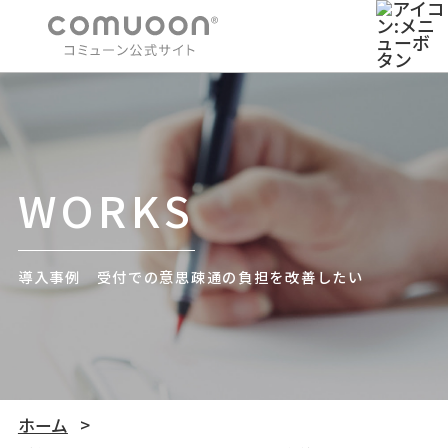
WORKS
導入事例 受付での意思疎通の負担を改善したい
ホーム