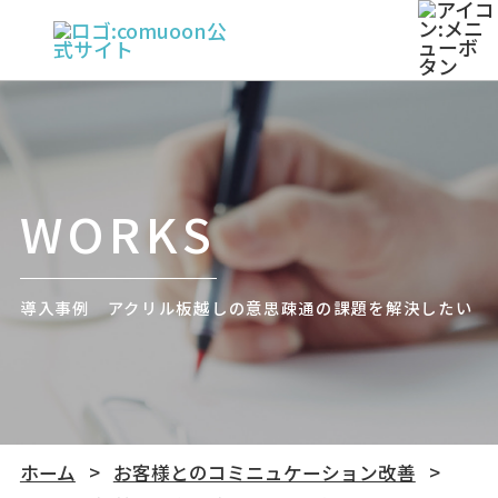
WORKS
導入事例 アクリル板越しの意思疎通の課題を解決したい
ホーム
お客様とのコミニュケーション改善