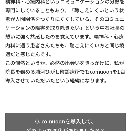
精神科・心療内科というコミュニケーションの分野を
専門にしていることもあり、「聴こえにくいという状
態が人間関係をつくりにくくしている、そのコミュニ
ケーションの障害を取り除きたい」という中石社長の
想いに強く共感したのを覚えています。精神科・心療
内科に通う患者さんたちも、聴こえにくい方と同じ境
遇だと感じたんです。
この偶然というか、必然の出会いをきっかけに、私が
院長を務める浦河ひがし町診療所でもcomuoonを1台
導入させていただいたという経緯になります。
Q. comuoonを導入して、
どのような変化がありましたか？