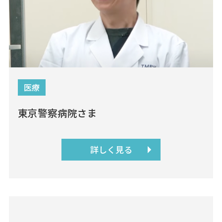
医療
東京警察病院さま
詳しく見る