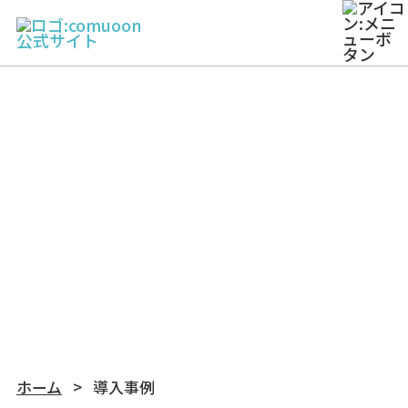
WORKS
導入事例
ホーム
導入事例