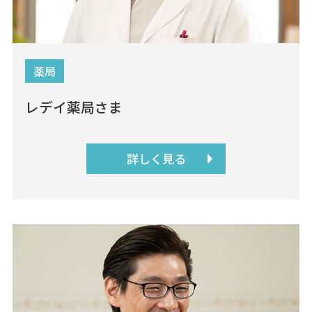
薬局
レデイ薬局さま
詳しく見る