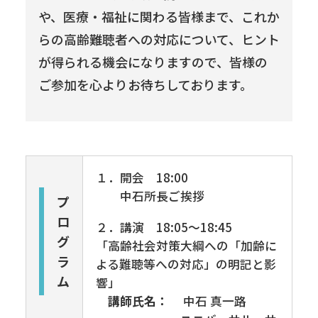
や、医療・福祉に関わる皆様まで、これか
らの高齢難聴者への対応について、ヒント
が得られる機会になりますので、皆様の
ご参加を心よりお待ちしております。
１．開会 18:00
中石所長ご挨拶
プ
ロ
２．講演
18:05
～
18:45
グ
「高齢社会対策大綱への「加齢に
ラ
よる難聴等への対応」の明記と影
ム
響」
講師氏名：
中石 真一路