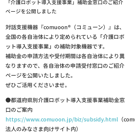
「介護ロボット導入支援事業」補助金窓口のご紹介
ページを公開しました
対話支援機器『comuoon®（コミューン）』は、
全国の各自治体により定められている「介護ロボ
ット導入支援事業」の補助対象機器です。
補助金の申請方法や受付期間は各自治体により異
なりますので、各自治体の申請受付窓口のご紹介
ページを公開いたしました。
ぜひご活用くださいませ。
●都道府県別介護ロボット導入支援事業補助金窓
口のご案内
https://www.comuoon.jp/biz/subsidy.html
（com
法人のみなさま向けサイト内）