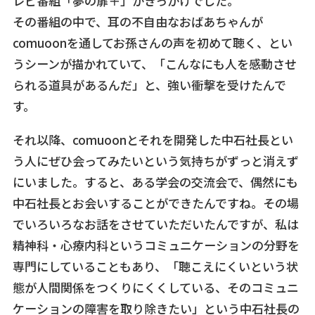
レビ番組「夢の扉＋」がきっかけでした。
その番組の中で、耳の不自由なおばあちゃんが
comuoonを通してお孫さんの声を初めて聴く、とい
うシーンが描かれていて、「こんなにも人を感動させ
られる道具があるんだ」と、強い衝撃を受けたんで
す。
それ以降、comuoonとそれを開発した中石社長とい
う人にぜひ会ってみたいという気持ちがずっと消えず
にいました。すると、ある学会の交流会で、偶然にも
中石社長とお会いすることができたんですね。その場
でいろいろなお話をさせていただいたんですが、私は
精神科・心療内科というコミュニケーションの分野を
専門にしていることもあり、「聴こえにくいという状
態が人間関係をつくりにくくしている、そのコミュニ
ケーションの障害を取り除きたい」という中石社長の