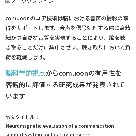
comuoonのコア技術は脳における音声の情報の取
得をサポートします。音声を信号処理する際に高精
細かつ自然な音質を実現することにより、脳を聴
き取ることだけに集中させず、聴き取りにおいて負
荷を軽減します。
脳科学的視点
からcomuoonの有用性を
客観的に評価する研究成果が発表されて
います
論文タイトル：
Neuromagnetic evaluation of a communication
support system for hearing-impaired