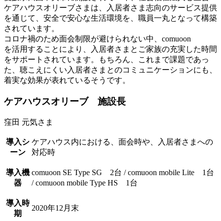
ケアハウスオリーブさまは、入居者さま志向のサービス提供
を通じて、安全で安心な生活環境を、職員一丸となって構築
されています。
コロナ禍のため面会制限が避けられない中、comuoon
を活用することにより、入居者さまとご家族の充実した時間
をサポートされています。もちろん、これまで課題であっ
た、聴こえにくい入居者さまとのコミュニケーションにも、
着実な効果が表れているそうです。
ケアハウスオリーブ 施設長
窪田 元気さま
導入シ
ケアハウス内における、面会時や、入居者さまへの
ーン
対応時
導入機
comuoon SE Type SG 2台 / comuoon mobile Lite 1台
器
/ comuoon mobile Type HS 1台
導入時
2020年12月末
期