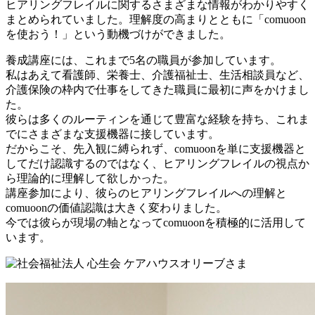
ヒアリングフレイルに関するさまざまな情報がわかりやすく
まとめられていました。理解度の高まりとともに「comuoon
を使おう！」という動機づけができました。
養成講座には、これまで5名の職員が参加しています。
私はあえて看護師、栄養士、介護福祉士、生活相談員など、
介護保険の枠内で仕事をしてきた職員に最初に声をかけまし
た。
彼らは多くのルーティンを通じて豊富な経験を持ち、これま
でにさまざまな支援機器に接しています。
だからこそ、先入観に縛られず、comuoonを単に支援機器と
してだけ認識するのではなく、ヒアリングフレイルの視点か
ら理論的に理解して欲しかった。
講座参加により、彼らのヒアリングフレイルへの理解と
comuoonの価値認識は大きく変わりました。
今では彼らが現場の軸となってcomuoonを積極的に活用して
います。