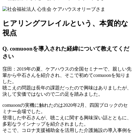
ヒアリングフレイルという、本質的な
視点
Q.
comuoonを導入された経緯について教えてくだ
さい
窪田：2019年の夏、ケアハウスの全国セミナーで、親しい先
輩から中石さんを紹介され、そこで初めてcomuoonを知りま
した。
聴こえの問題は長年の課題だったので興味はありましたが、
決して安価ではないので二の足を踏みました。
comuoonの実機に触れたのは2020年2月、四国ブロックのセ
ミナー会場でした。
登壇した中石さんが、聴こえに関する興味深い話とともに、
多彩なラインナップを紹介されました。
そこで、コロナ支援補助金を活用した介護施設の導入事例を