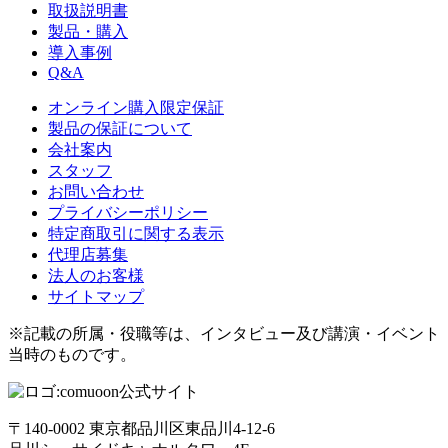
取扱説明書
製品・購入
導入事例
Q&A
オンライン購入限定保証
製品の保証について
会社案内
スタッフ
お問い合わせ
プライバシーポリシー
特定商取引に関する表示
代理店募集
法人のお客様
サイトマップ
※記載の所属・役職等は、インタビュー及び講演・イベント
当時のものです。
〒140-0002 東京都品川区東品川4-12-6