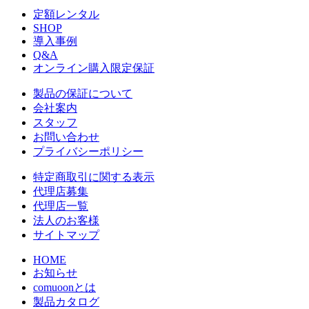
定額レンタル
SHOP
導入事例
Q&A
オンライン購入限定保証
製品の保証について
会社案内
スタッフ
お問い合わせ
プライバシーポリシー
特定商取引に関する表示
代理店募集
代理店一覧
法人のお客様
サイトマップ
HOME
お知らせ
comuoonとは
製品カタログ