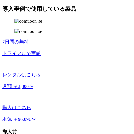
導入事例で使用している製品
7日間の無料
トライアルで実感
レンタルはこちら
月額 ￥3,300〜
購入はこちら
本体 ￥96,096〜
導入前