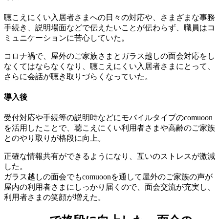
聴こえにくい入居者さまへの日々の対応や、さまざまな事務
手続き、説明場面などで伝えたいことが伝わらず、職員はコ
ミュニケーションに苦心していた。
コロナ禍で、屋外のご家族さまとガラス越しの面会対応をし
なくてはならなくなり、聴こえにくい入居者さまにとって、
さらに会話が聴き取りづらくなっていた。
導入後
受付対応や手続等の説明時などにモバイルタイプのcomuoon
を活用したことで、聴こえにくい利用者さまや高齢のご家族
とのやり取りが格段に向上。
正確な情報共有ができるようになり、互いのストレスが激減
した。
ガラス越しの面会でもcomuoonを通して屋外のご家族の声が
屋内の利用者さまにしっかり届くので、面会交流が充実し、
利用者さまの笑顔が増えた。