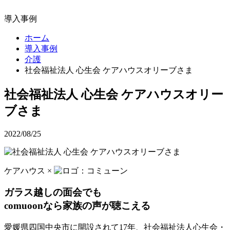
導入事例
ホーム
導入事例
介護
社会福祉法人 心生会 ケアハウスオリーブさま
社会福祉法人 心生会 ケアハウスオリー
ブさま
2022/08/25
ケアハウス ×
ガラス越しの面会でも
comuoonなら家族の声が聴こえる
愛媛県四国中央市に開設されて17年、社会福祉法人心生会・