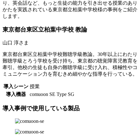
り、英会話など、もっと生徒の能力を引き出せる授業のあり
かたを実践されている東京都立柏葉中学校様の事例をご紹介
します。
東京都台東区立柏葉中学校 教論
山口 淳さま
東京都台東区立柏葉中学校難聴学級教論。30年以上にわたり
難聴学級とろう学校を受け持ち、東京都の聴覚障害児教育を
牽引。他校の生徒も自身の難聴学級に受け入れ、積極性やコ
ミュニケーション力を育むきめ細やかな指導を行っている。
導入シーン
授業
導入機器
comuoon SE Type SG
導入事例で使用している製品