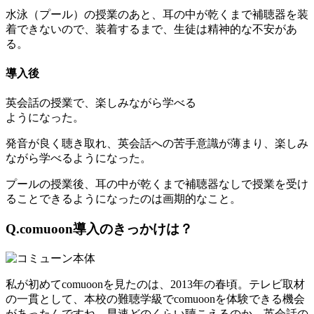
水泳（プール）の授業のあと、耳の中が乾くまで補聴器を装
着できないので、装着するまで、生徒は精神的な不安があ
る。
導入後
英会話の授業で、楽しみながら学べる
ようになった。
発音が良く聴き取れ、英会話への苦手意識が薄まり、楽しみ
ながら学べるようになった。
プールの授業後、耳の中が乾くまで補聴器なしで授業を受け
ることできるようになったのは画期的なこと。
Q.comuoon導入のきっかけは？
私が初めてcomuoonを見たのは、2013年の春頃。テレビ取材
の一貫として、本校の難聴学級でcomuoonを体験できる機会
があったんですね。早速どのくらい聴こえるのか、英会話の