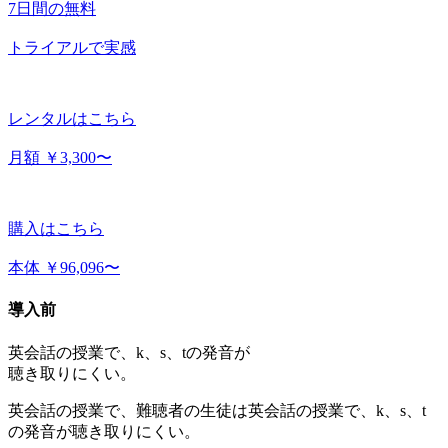
7日間の無料
トライアルで実感
レンタルはこちら
月額 ￥3,300〜
購入はこちら
本体 ￥96,096〜
導入前
英会話の授業で、k、s、tの発音が
聴き取りにくい。
英会話の授業で、難聴者の生徒は英会話の授業で、k、s、t
の発音が聴き取りにくい。