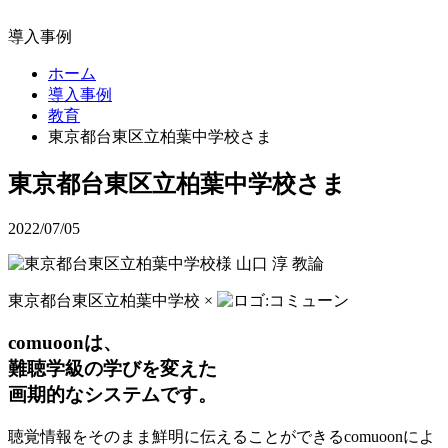
導入事例
ホーム
導入事例
教育
東京都台東区立柏葉中学校さま
東京都台東区立柏葉中学校さま
2022/07/05
東京都台東区立柏葉中学校 ×
comuoonは、
難聴学級の学びを変えた
画期的なシステムです。
聴覚情報をそのまま鮮明に伝えることができるcomuoonによ