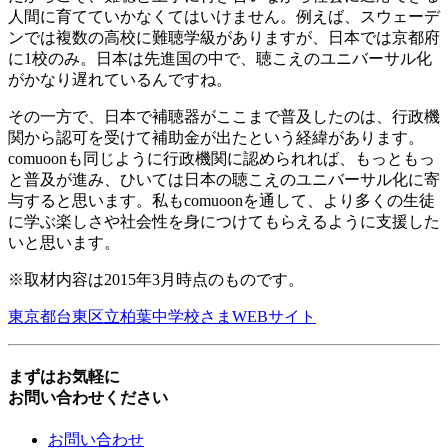
人間に育てていかなくてはいけません。例えば、スウェーデ
ンでは複数の高校に難聴学級がありますが、日本では京都府
に1校のみ。日本は先進国の中で、聴こえのユニバーサル化
がかなり遅れているんですね。
その一方で、日本で補聴器がここまで普及したのは、行政機
関から認可を受けて補助金が出たという経緯があります。
comuoonも同じように行政機関に認められれば、もっともっ
と普及が進み、ひいては日本の聴こえのユニバーサル化に寄
与すると思います。私もcomuoonを通して、より多くの生徒
に学ぶ楽しさや社会性を身につけてもらえるように支援した
いと思います。
※取材内容は2015年3月時点のものです。
東京都台東区立柏葉中学校さまWEBサイト
まずはお気軽に
お問い合わせください
お問い合わせ