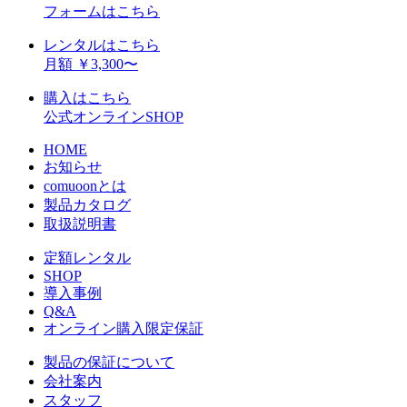
フォームはこちら
レンタルはこちら
月額 ￥3,300〜
購入はこちら
公式オンラインSHOP
HOME
お知らせ
comuoonとは
製品カタログ
取扱説明書
定額レンタル
SHOP
導入事例
Q&A
オンライン購入限定保証
製品の保証について
会社案内
スタッフ