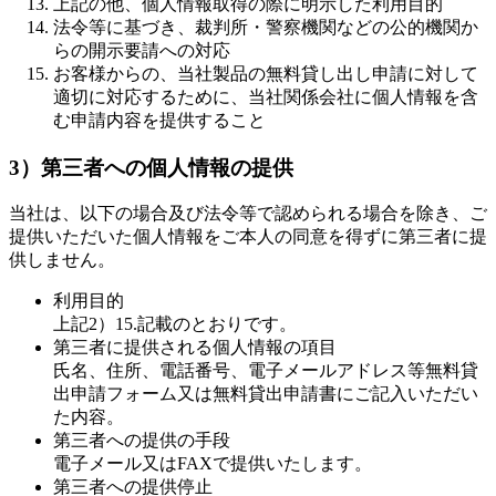
上記の他、個人情報取得の際に明示した利用目的
法令等に基づき、裁判所・警察機関などの公的機関か
らの開示要請への対応
お客様からの、当社製品の無料貸し出し申請に対して
適切に対応するために、当社関係会社に個人情報を含
む申請内容を提供すること
3）第三者への個人情報の提供
当社は、以下の場合及び法令等で認められる場合を除き、ご
提供いただいた個人情報をご本人の同意を得ずに第三者に提
供しません。
利用目的
上記2）15.記載のとおりです。
第三者に提供される個人情報の項目
氏名、住所、電話番号、電子メールアドレス等無料貸
出申請フォーム又は無料貸出申請書にご記入いただい
た内容。
第三者への提供の手段
電子メール又はFAXで提供いたします。
第三者への提供停止