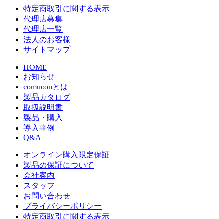
特定商取引に関する表示
代理店募集
代理店一覧
法人のお客様
サイトマップ
HOME
お知らせ
comuoonとは
製品カタログ
取扱説明書
製品・購入
導入事例
Q&A
オンライン購入限定保証
製品の保証について
会社案内
スタッフ
お問い合わせ
プライバシーポリシー
特定商取引に関する表示