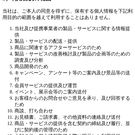
当社は、ご本人の同意を得ずに、保有する個人情報を下記利
用目的の範囲を越えて利用することはありません。
当社及び提携事業者の製品・サービスに関する情報提
供
製品・サービスの配送・提供
商品に関連するアフターサービスのため
製品・サービスの改善検討及び製品の企画等のための
調査及び分析
商品開発のため
キャンペーン、アンケート等のご案内及び景品等の送
付
会員サービスの提供及び運営
イベント、展示会等のご案内送付
お客様からのお問合せやご意見を承り、及び回答する
ため
商談、打ち合わせ
お見積書、ご請求書、その他資料の連絡及び送付
商品・サービスの提供を含む契約の締結及び履行、並
びに契約後の管理のため