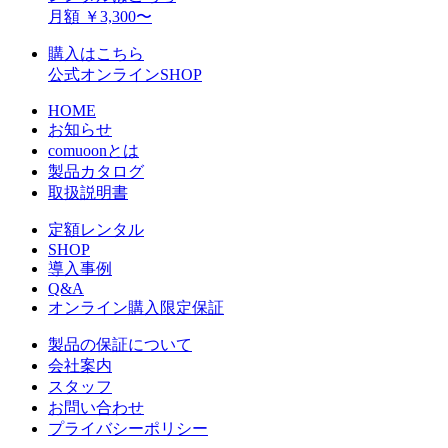
月額 ￥3,300〜
購入はこちら
公式オンラインSHOP
HOME
お知らせ
comuoonとは
製品カタログ
取扱説明書
定額レンタル
SHOP
導入事例
Q&A
オンライン購入限定保証
製品の保証について
会社案内
スタッフ
お問い合わせ
プライバシーポリシー